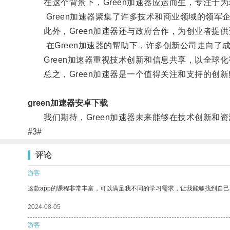
在这个背景下，Green加速器应运而生，专注于为
Green加速器聚集了许多技术和商业领域的领军
此外，Green加速器还与政府合作，为创业者提供
在Green加速器的帮助下，许多创新公司走向了
Green加速器重视技术创新和信息共享，以全球
总之，Green加速器是一个值得关注和支持的创
green加速器安卓下载
我们期待，Green加速器未来能够在技术创新和资
#3#
评论
游客
这款app的课程非常丰富，可以满足我不同的学习需求，让我能够找到自
2024-08-05
游客