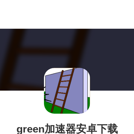
green加速器安卓下载