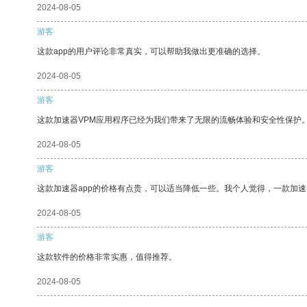
2024-08-05
游客
这款app的用户评论非常真实，可以帮助我做出更准确的选择。
2024-08-05
游客
这款加速器VPM应用程序已经为我们带来了无限的流畅体验和安全性保护
2024-08-05
游客
这款加速器app的价格有点贵，可以适当降低一些。我个人觉得，一款加速
2024-08-05
游客
这款软件的价格非常实惠，值得推荐。
2024-08-05