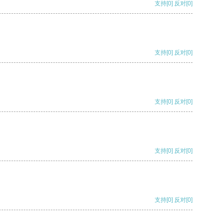
支持
[0]
反对
[0]
支持
[0]
反对
[0]
支持
[0]
反对
[0]
支持
[0]
反对
[0]
支持
[0]
反对
[0]