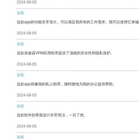
2024-08-05
游客
这款app的功能非常强大，可以满足我所有的工作需求。我可以使用它来
2024-08-05
游客
这款加速器VPM应用程序提供了顶级的安全性和隐私保护。
2024-08-05
游客
这款app就像我的私人助理，随时随地为我的办公提供帮助。
2024-08-05
游客
这款软件的界面设计非常简洁，一目了然。
2024-08-05
游客