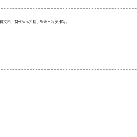
编辑文档、制作演示文稿、管理日程安排等。