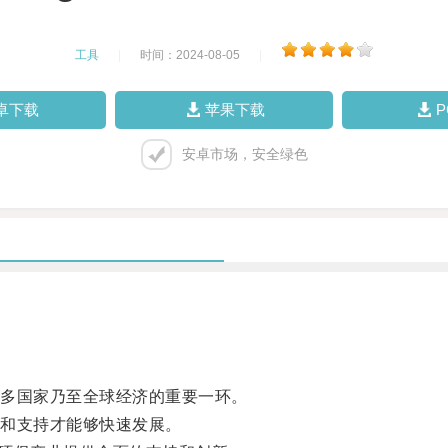
工具
|
时间：2024-08-05
|
卓下载
苹果下载
安卓市场，安全绿色
多国家乃至全球经济的重要一环。
和支持才能够快速发展。