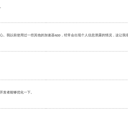
。
放心。我以前使用过一些其他的加速器app，经常会出现个人信息泄露的情况，这让我
望开发者能够优化一下。