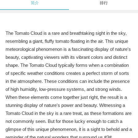
简介
排行
The Tomato Cloud is a rare and breathtaking sight in the sky,
resembling a giant, fluffy tomato floating in the air. This unique
meteorological phenomenon is a fascinating display of nature's
beauty, captivating viewers with its vibrant colors and distinct
shape. The Tomato Cloud typically forms when a combination
of specific weather conditions creates a perfect storm of sorts
in the atmosphere. These conditions can include the presence
of high humidity, low-pressure systems, and strong winds.
When these elements come together just right, the result is a
stunning display of nature's power and beauty. Witnessing a
Tomato Cloud in the sky is a rare treat, as these formations are
not commonly seen. But for those lucky enough to catch a
glimpse of this unique phenomenon, it is a sight to behold and a
reminder of the natural wonders that surround us.#3#