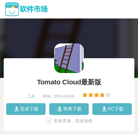
Tomato Cloud最新版
工具
|
时间：2024-08-06
|
安卓下载
苹果下载
PC下载
安卓市场，安全绿色