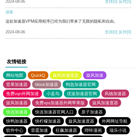
2024-08-06
支持
[0]
反对
[0]
游客
这款加速器VPM应用程序已经为我们带来了无限的隐私和自由。
2024-08-06
支持
[0]
反对
[0]
友情链接
网站地图
QuickQ
旋风加速度器
旋风加速
坚果加速器
tiktok加速器
狗急加速器官网
免费vqn外网加速
小蓝鸟
优途加速器官网
风驰加速器
旋风加速器
免费vps加速器外网苹果版
旋风加速度器
快连加速器
快连加速器官网入口
原子加速器
快鸭加速器
快柠檬加速器
旋风加速度器
外网网址导航
软件中心
雷霆加速
狂飙加速器
哔咔漫画
瑞乐小说