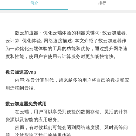
简介
排行
数云加速器：优化云端体验的利器关键词: 数云加速器,
云计算, 优化体验, 网络速度描述: 本文介绍了数云加速器作
为一款优化云端体验的工具的功能和优势，通过提升网络速
度和性能，使用户在使用云计算服务时更加畅快愉快。
数云加速器vnp
内容:在云计算时代，越来越多的用户将自己的数据和应
用迁移到云端。
数云加速器免费试用
在云端，用户可以享受到便捷的数据存储、灵活的计算
资源以及智能的应用服务。
然而，有时候我们可能会遇到网络速度慢、延时高等问
题，这就影响了我们的使用体验。