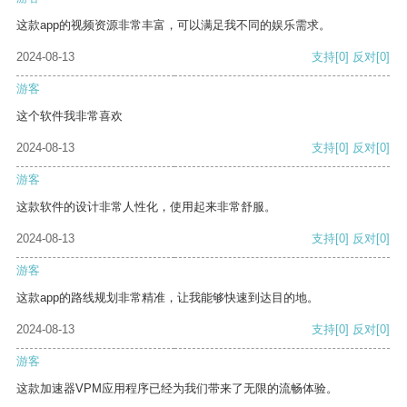
这款app的视频资源非常丰富，可以满足我不同的娱乐需求。
2024-08-13
支持
[0]
反对
[0]
游客
这个软件我非常喜欢
2024-08-13
支持
[0]
反对
[0]
游客
这款软件的设计非常人性化，使用起来非常舒服。
2024-08-13
支持
[0]
反对
[0]
游客
这款app的路线规划非常精准，让我能够快速到达目的地。
2024-08-13
支持
[0]
反对
[0]
游客
这款加速器VPM应用程序已经为我们带来了无限的流畅体验。