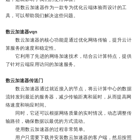
而数云加速器作为一款专为优化云端体验而设计的工
具，可以帮助我们解决这些问题。
数云加速器vqn
数云加速器的核心功能是通过优化网络传输，提升云计
算服务的速度和稳定性。
它利用了先进的网络加速技术，结合云计算特点，提供
了针对云端应用访问的加速服务。
数云加速器传送门
数云加速器通过就近接入的节点，将云计算中心的数据
流转发到最近的服务器，减少传输距离和延时，从而提高网
络速度和响应时间。
同时，它还可以根据网络质量的实时情况，动态调整传
输路径，确保数据以最优的方式流动。
使用数云加速器的过程非常简单。
用户只需要下载并安装数云加速器的客户端，然后按照