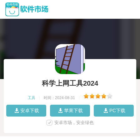
科学上网工具2024
工具
|
时间：2024-08-31
|
安卓下载
苹果下载
PC下载
安卓市场，安全绿色