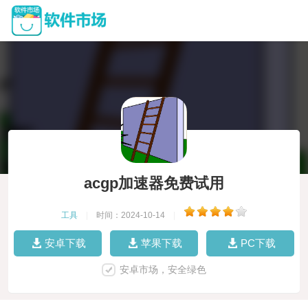
acgp加速器免费试用
工具
|
时间：2024-10-14
|
安卓下载
苹果下载
PC下载
安卓市场，安全绿色