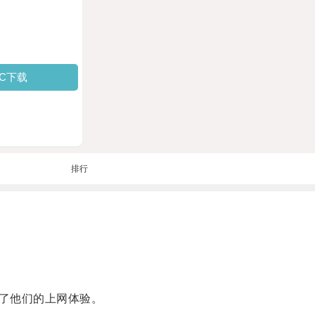
PC下载
排行
了他们的上网体验。