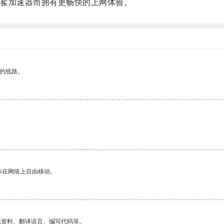
鲨加速器而拥有更畅快的上网体验。
区的线路。
你在网络上自由移动。
找资料、翻译语言、编写代码等。