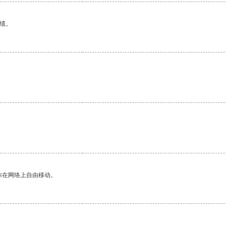
绩。
。
你在网络上自由移动。