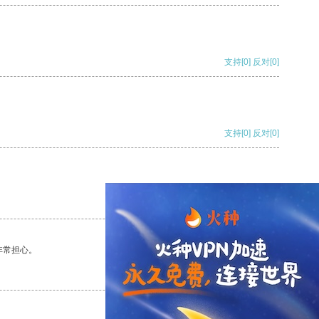
支持
[0]
反对
[0]
支持
[0]
反对
[0]
支持
[0]
反对
[0]
非常担心。
支持
[0]
反对
[0]